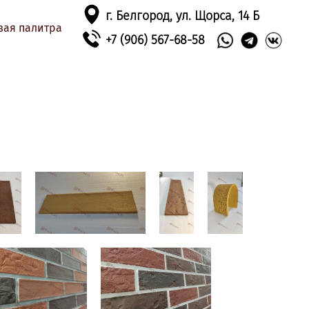
г. Белгород, ул. Щорса, 14 Б
вая палитра
+7 (906) 567-68-58