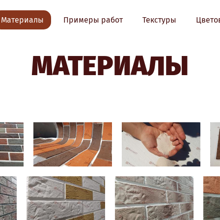
Материалы
Примеры работ
Текстуры
Цвето
МАТЕРИАЛЫ